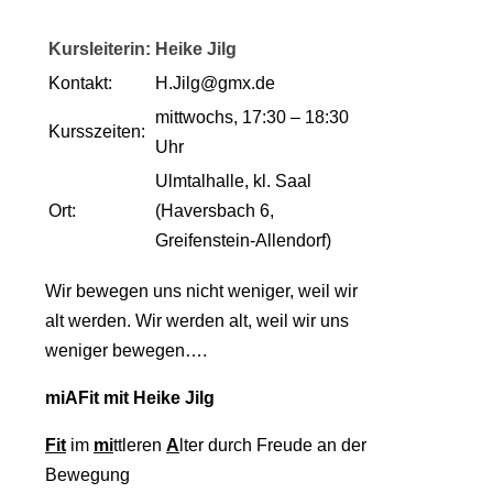
Kursleiterin:
Heike Jilg
Kontakt:
H.Jilg@gmx.de
mittwochs, 17:30 – 18:30
Kursszeiten:
Uhr
Ulmtalhalle, kl. Saal
Ort:
(Haversbach 6,
Greifenstein-Allendorf)
Wir bewegen uns nicht weniger, weil wir
alt werden. Wir werden alt, weil wir uns
weniger bewegen….
miAFit mit Heike Jilg
Fit
im
mi
ttleren
A
lter durch Freude an der
Bewegung